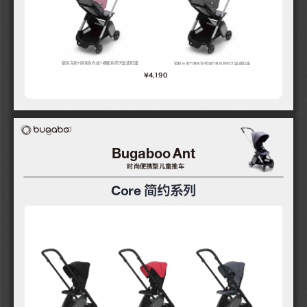
银色车架+麻灰色布组+裸蜜色带天窗遮阳篷
银色车架+麻灰色布组+麻灰色带天窗遮阳篷
¥4,190
Bugaboo 
Ant
时尚便携型儿童推车
Core
简约系列