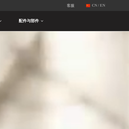
客服
CN / EN
配件与部件