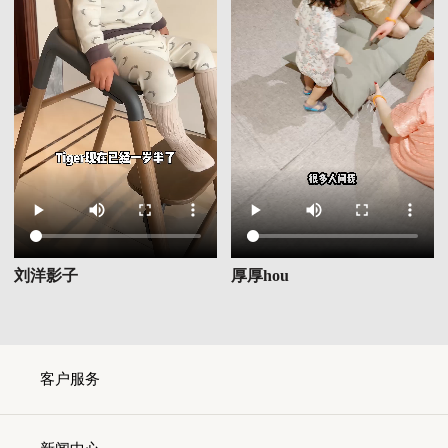
刘洋影子
厚厚hou
客户服务