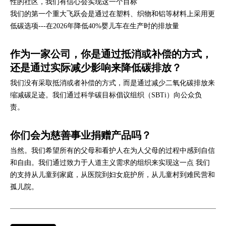
性的社区，我们有信心会实现这一个目标
我们的第一个重大飞跃会是通过在塑料、织物和铝等材料上采用更
低碳选项---在2026年降低40%婴儿车在生产时的排放量
作为一家公司，你是通过抵消或补偿的方式，
还是通过实际减少影响来降低碳排放？
我们没有采取抵消或者补偿的方式，而是通过减少二氧化碳排放来
缩减碳足迹。我们通过科学碳目标倡议组织（SBTi）向公众负
责。
你们会为慈善事业捐赠产品吗？
当然。我们希望所有的父母和看护人在为人父母的过程中感到自信
和自由。我们通过致力于人道主义需求的组织来实现这一点 我们
的支持从儿童到家庭，从医院到妇女庇护所，从儿童村到难民营和
孤儿院。